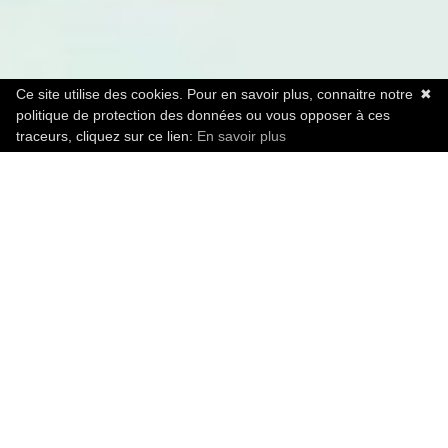
Ce site utilise des cookies. Pour en savoir plus, connaitre notre
✖
politique de protection des données ou vous opposer à ces
traceurs, cliquez sur ce lien:
En savoir plus
LA PLATEFORME DES
RÉFÉRENTS MOBILITÉ