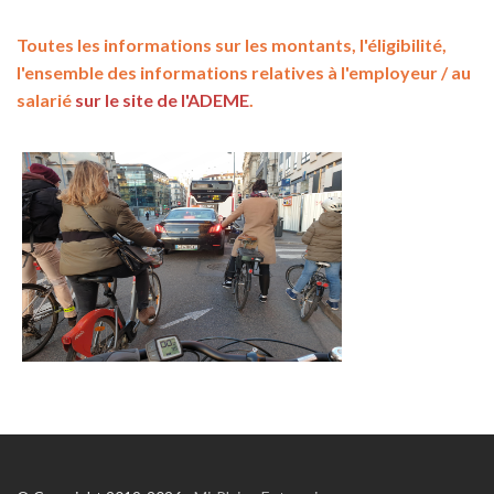
Toutes les informations sur les montants, l'éligibilité,
l'ensemble des informations relatives à l'employeur / au
salarié
sur le site de l'ADEME
.